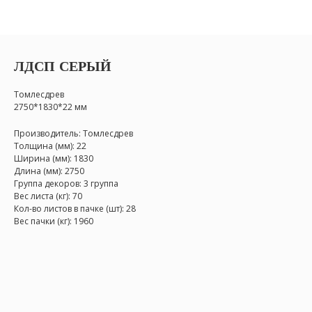
ЛДСП СЕРЫЙ
Томлесдрев
2750*1830*22 мм
Производитель: Томлесдрев
Толщина (мм): 22
Ширина (мм): 1830
Длина (мм): 2750
Группа декоров: 3 группа
Вес листа (кг): 70
Кол-во листов в пачке (шт): 28
Вес пачки (кг): 1960