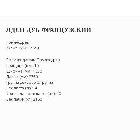
ЛДСП ДУБ ФРАНЦУЗСКИЙ
Томлесдрев
2750*1830*16 мм
Производитель: Томлесдрев
Толщина (мм): 16
Ширина (мм): 1830
Длина (мм): 2750
Группа декоров: 2 группа
Вес листа (кг): 54
Кол-во листов в пачке (шт): 40
Вес пачки (кг): 2160