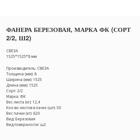
ФАНЕРА БЕРЕЗОВАЯ, МАРКА ФК (СОРТ
2/2, Ш2)
СВЕЗА
1525*1525*8 мм
Производитель: СВЕЗА
Толщина (мм): 8
Ширина (мм): 1525
Длина (мм): 1525
Сорт: 2/2
Марка: ФК
Вес листа (кг): 12,4
Кол-во листов в пачке (шт): 50
Вес пачки (кг): 620
Вид: Березовая
Вид поверхности: ш2