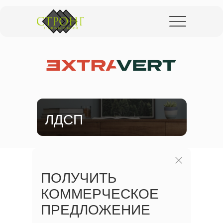
ПОЛУЧИТЬ
КОММЕРЧЕСКОЕ
ПРЕДЛОЖЕНИЕ
Оставьте заявку, чтобы получить
информацию о сотрудничестве с нами
ЛДСП
ПОЛУЧИТЬ
КОММЕРЧЕСКОЕ
ПРЕДЛОЖЕНИЕ